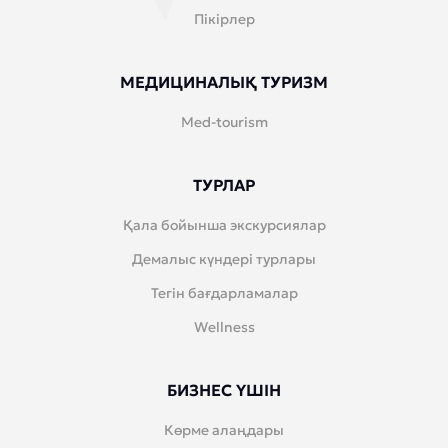
Пікірлер
МЕДИЦИНАЛЫҚ ТУРИЗМ
Med-tourism
ТУРЛАР
Қала бойынша экскурсиялар
Демалыс күндері турлары
Тегін бағдарламалар
Wellness
БИЗНЕС ҮШІН
Көрме алаңдары