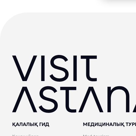
ҚАЛАЛЫҚ ГИД
МЕДИЦИНАЛЫҚ ТУР