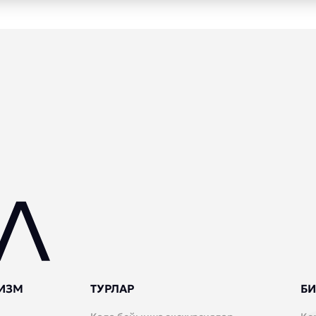
ИЗМ
ТУРЛАР
БИ