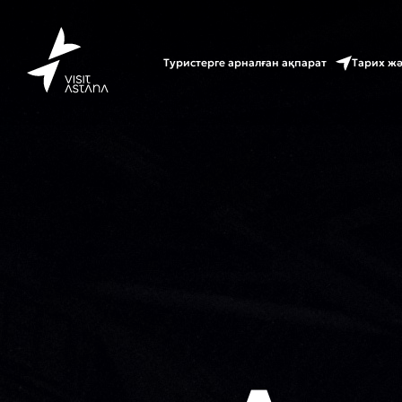
Туристерге арналған ақпарат
Тарих ж