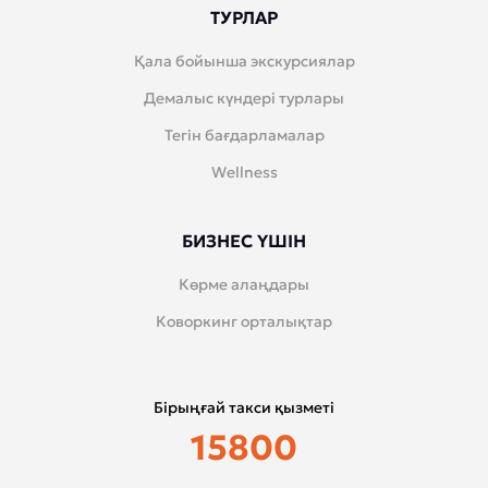
ТУРЛАР
Қала бойынша экскурсиялар
Демалыс күндері турлары
Тегін бағдарламалар
Wellness
БИЗНЕС ҮШІН
Көрме алаңдары
Коворкинг орталықтар
Бірыңғай такси қызметі
15800