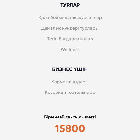
ТУРЛАР
Қала бойынша экскурсиялар
Демалыс күндері турлары
Тегін бағдарламалар
Wellness
БИЗНЕС ҮШІН
Көрме алаңдары
Коворкинг орталықтар
Бірыңғай такси қызметі
15800