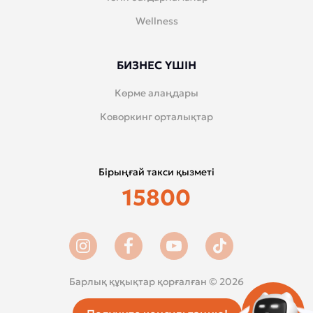
Wellness
БИЗНЕС ҮШІН
Көрме алаңдары
Коворкинг орталықтар
Бірыңғай такси қызметі
15800
Барлық құқықтар қорғалған © 2026