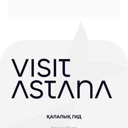
ҚАЛАЛЫҚ ГИД