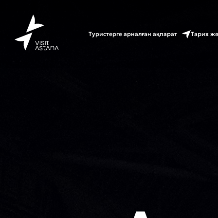
Туристерге арналған ақпарат
Тарих ж