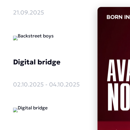
21.09.2025
Digital bridge
02.10.2025 - 04.10.2025