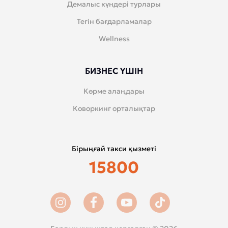
Демалыс күндері турлары
Тегін бағдарламалар
Wellness
БИЗНЕС ҮШІН
Көрме алаңдары
Коворкинг орталықтар
Бірыңғай такси қызметі
15800