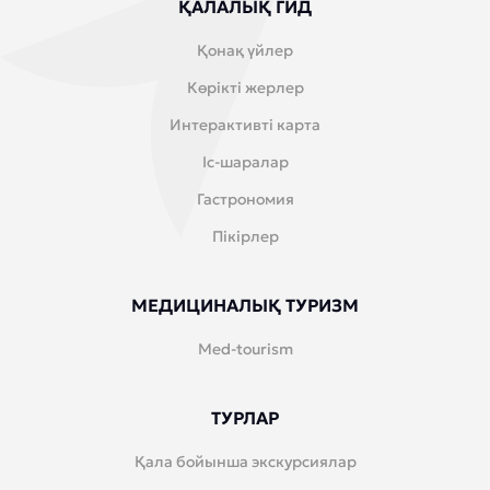
ҚАЛАЛЫҚ ГИД
Қонақ үйлер
Көрікті жерлер
Интерактивті карта
Іс-шаралар
Гастрономия
Пікірлер
МЕДИЦИНАЛЫҚ ТУРИЗМ
Med-tourism
ТУРЛАР
Қала бойынша экскурсиялар