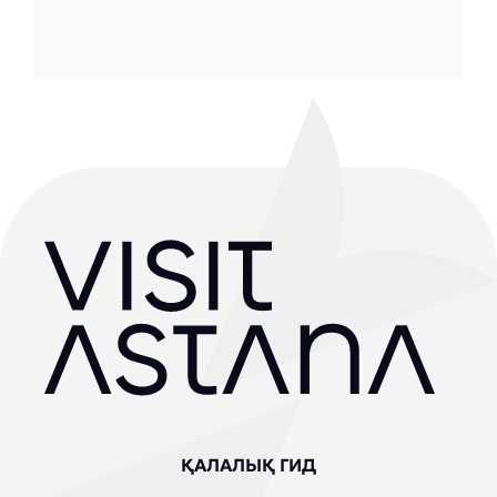
ҚАЛАЛЫҚ ГИД