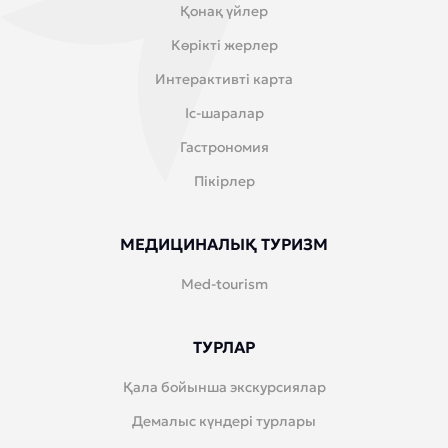
Қонақ үйлер
Көрікті жерлер
Интерактивті карта
Іс-шаралар
Гастрономия
Пікірлер
МЕДИЦИНАЛЫҚ ТУРИЗМ
Med-tourism
ТУРЛАР
Қала бойынша экскурсиялар
Демалыс күндері турлары