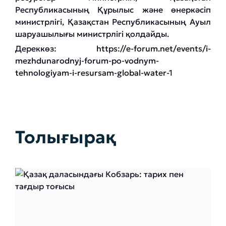
Республикасының Құрылыс және өнеркәсіп
министрлігі, Қазақстан Республикасының Ауыл
шаруашылығы министрлігі қолдайды.
Дереккөз:
https://e-forum.net/events/i-
mezhdunarodnyj-forum-po-vodnym-
tehnologiyam-i-resursam-global-water-1
Толығырақ