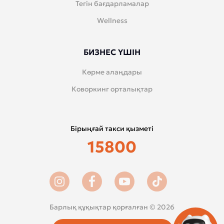
Тегін бағдарламалар
Wellness
БИЗНЕС ҮШІН
Көрме алаңдары
Коворкинг орталықтар
Бірыңғай такси қызметі
15800
Барлық құқықтар қорғалған © 2026