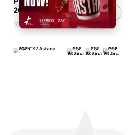
PGL CS2 Astana
2025
Толығырақ
10.05.2025 - 18.05.2025