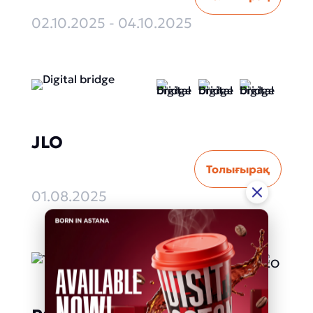
02.10.2025 - 04.10.2025
JLO
Толығырақ
01.08.2025