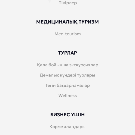
Пікірлер
МЕДИЦИНАЛЫҚ ТУРИЗМ
Med-tourism
ТУРЛАР
Қала бойынша экскурсиялар
Демалыс күндері турлары
Тегін бағдарламалар
Wellness
БИЗНЕС ҮШІН
Көрме алаңдары