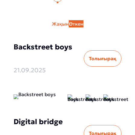
Жақын
Өткен
Backstreet boys
Толығырақ
21.09.2025
Digital bridge
Толығырақ