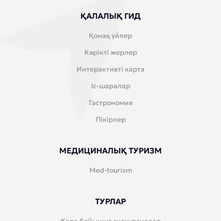
ҚАЛАЛЫҚ ГИД
Қонақ үйлер
Көрікті жерлер
Интерактивті карта
Іс-шаралар
Гастрономия
Пікірлер
МЕДИЦИНАЛЫҚ ТУРИЗМ
Med-tourism
ТУРЛАР