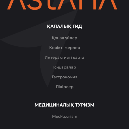
ҚАЛАЛЫҚ ГИД
Қонақ үйлер
Көрікті жерлер
Интерактивті карта
Іс-шаралар
Гастрономия
Пікірлер
МЕДИЦИНАЛЫҚ ТУРИЗМ
Med-tourism