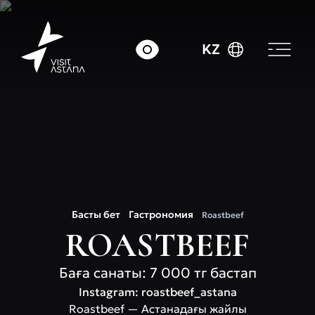
KZ
Басты бет
Гастрономия
Roastbeef
ROASTBEEF
Баға санаты: 7 000 тг бастап
Instagram: roastbeef_astana
Roastbeef — Астанадағы жайлы