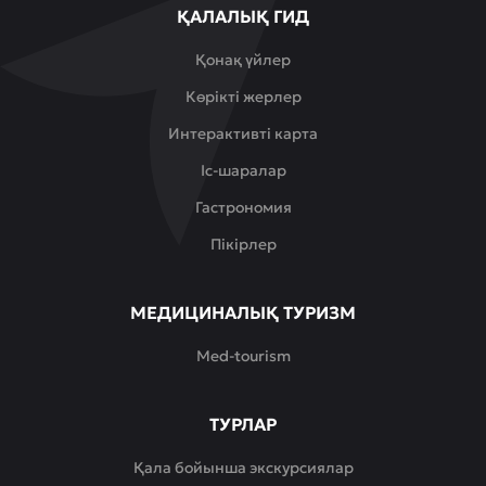
ҚАЛАЛЫҚ ГИД
Қонақ үйлер
Көрікті жерлер
Интерактивті карта
Іс-шаралар
Гастрономия
Пікірлер
МЕДИЦИНАЛЫҚ ТУРИЗМ
Med-tourism
ТУРЛАР
Қала бойынша экскурсиялар