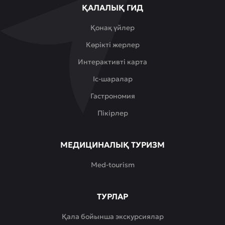
ҚАЛАЛЫҚ ГИД
Қонақ үйлер
Көрікті жерлер
Интерактивті карта
Іс-шаралар
Гастрономия
Пікірлер
МЕДИЦИНАЛЫҚ ТУРИЗМ
Med-tourism
ТУРЛАР
Қала бойынша экскурсиялар