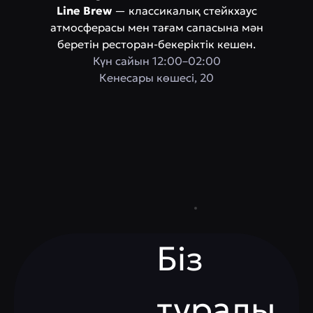
Line Brew
— классикалық стейкхаус
атмосферасы мен тағам сапасына мән
беретін ресторан-бекеріктік кешен.
Күн сайын 12:00–02:00
Кенесары көшесі, 20
Біз
туралы