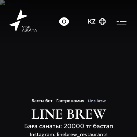
KZ
Басты бет
Гастрономия
Line Brew
LINE BREW
Баға санаты: 20000 тг бастап
Instagram: linebrew_restaurants