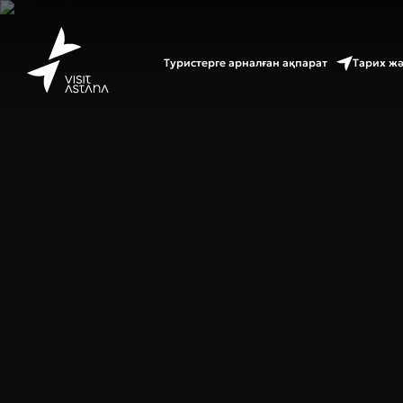
Туристерге арналған ақпарат
Тарих ж