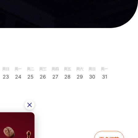
周日
周一
周二
周三
周四
周五
周六
周日
周一
23
24
25
26
27
28
29
30
31