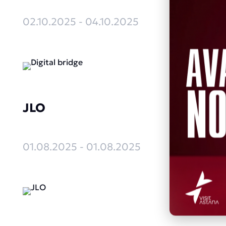
02.10.2025 - 04.10.2025
JLO
01.08.2025 - 01.08.2025