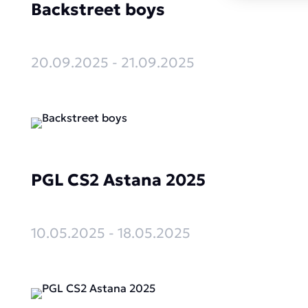
Backstreet boys
20.09.2025 - 21.09.2025
PGL CS2 Astana 2025
10.05.2025 - 18.05.2025