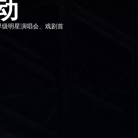
动
界级明星演唱会、戏剧首