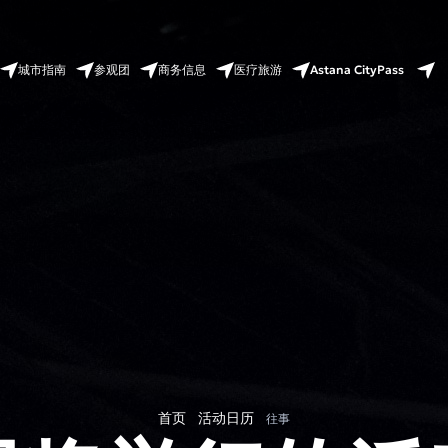
Astana CityPass
城市指南
参观团
商务信息
医疗旅游
首页
活动日历
往事