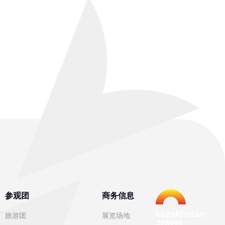
参观团
商务信息
旅游团
展览场地