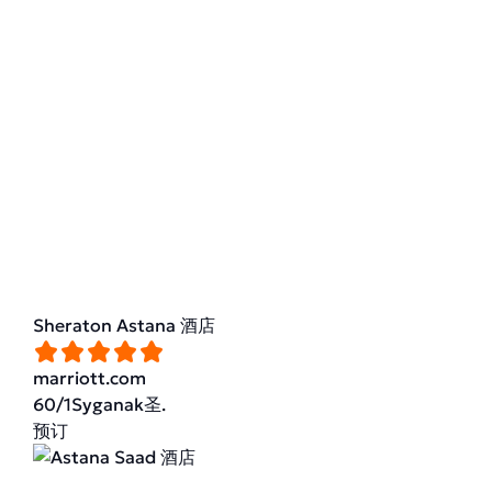
Sheraton Astana 酒店
marriott.com
60/1Syganak圣.
预订