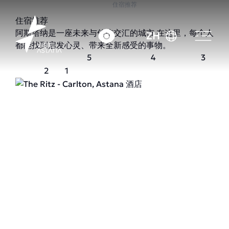
首页
住宿推荐
住宿推荐
阿斯塔纳是一座未来与传统交汇的城市 在这里，每个人
ZH
都能找到启发心灵、带来全新感受的事物。
5
4
3
2
1