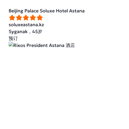
Beijing Palace Soluxe Hotel Astana
soluxeastana.kz
Syganak，45岁
预订