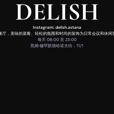
DELISH
Instagram: delish.astana
家现代餐厅，美味的菜肴、轻松的氛围和时尚的装饰为日常会议和休
每天 08:00 至 23:00
​凯姆·穆罕默德哈诺夫街，11/1