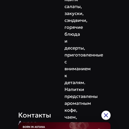
салаты,
закуски,
сэндвичи,
горячие
блюда
и
десерты,
приготовленные
с
вниманием
к
деталям.
Напитки
представлены
ароматным
кофе,
Контакты
чаем,
Адрес
свежими