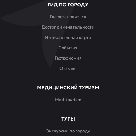
ГИД ПО ГОРОДУ
вкусом,
спокойствием
Где остановиться
и
Достопримечательности
комфортом.
Интерактивная карта
События
Гастрономия
Отзывы
МЕДИЦИНСКИЙ ТУРИЗМ
Med-tourism
ТУРЫ
Экскурсии по городу