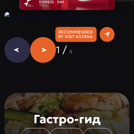
Instagram:
@qazaq.gourmet
RECOMMENDED
BY VISIT ASTANA
1
/
8
Гастро-гид