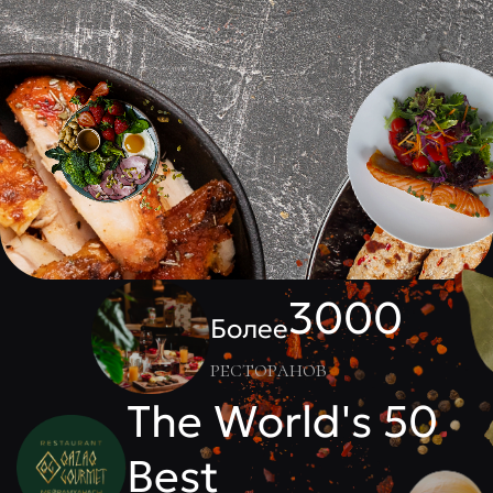
3000
Более
ресторанов
The World's 50
Best