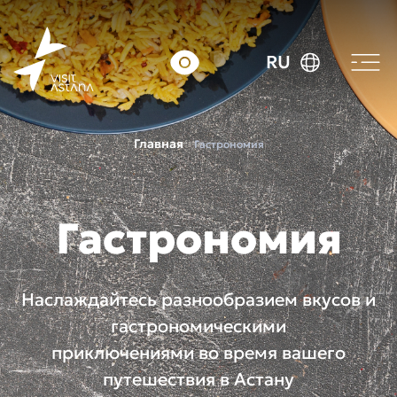
RU
Главная
Гастрономия
Гастрономия
Наслаждайтесь разнообразием вкусов и
гастрономическими
приключениями во время вашего
путешествия в Астану