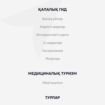
ҚАЛАЛЫҚ ГИД
Қонақ үйлер
Көрікті жерлер
Интерактивті карта
Іс-шаралар
Гастрономия
Пікірлер
МЕДИЦИНАЛЫҚ ТУРИЗМ
Med-tourism
ТУРЛАР