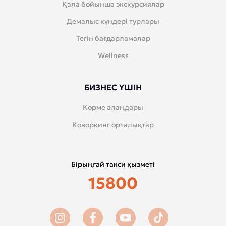
Қала бойынша экскурсиялар
Демалыс күндері турлары
Тегін бағдарламалар
Wellness
БИЗНЕС ҮШІН
Көрме алаңдары
Коворкинг орталықтар
Бірыңғай такси қызметі
15800