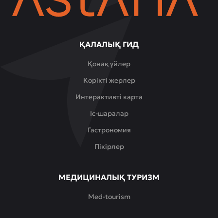
ҚАЛАЛЫҚ ГИД
Қонақ үйлер
Көрікті жерлер
Интерактивті карта
Іс-шаралар
Гастрономия
Пікірлер
МЕДИЦИНАЛЫҚ ТУРИЗМ
Med-tourism