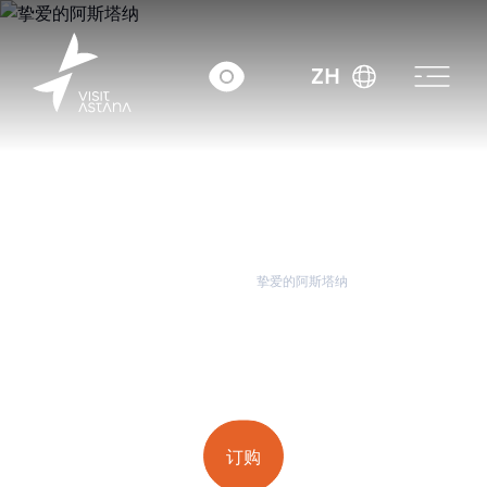
ZH
首页
城市旅游
挚爱的阿斯塔纳
挚爱的阿斯塔纳
平均收据： ~7000 tenge.
订购