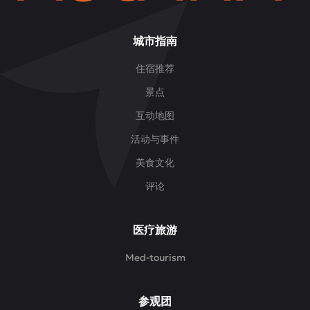
城市指南
住宿推荐
景点
互动地图
活动与事件
美食文化
评论
医疗旅游
Med-tourism
参观团