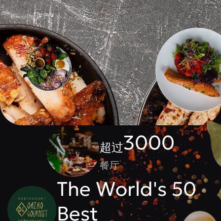
3000
超过
餐厅
The World's 50
Best