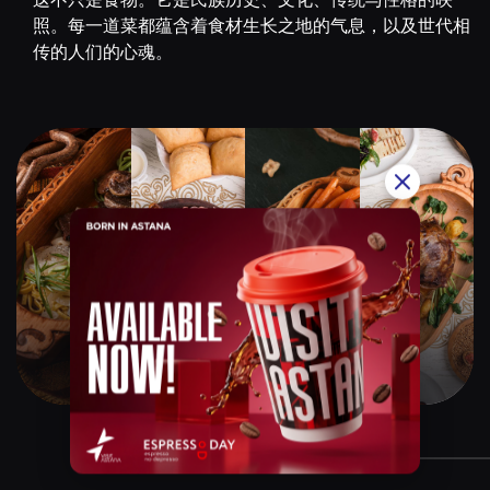
照。每一道菜都蕴含着食材生长之地的气息，以及世代相
传的人们的心魂。
Qazaq Gourmet
$$$$$
Instagram:
@qazaq.gourmet