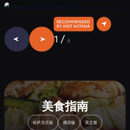
RECOMMENDED
BY VISIT ASTANA
1
/
8
美食指南
哈萨克语版
俄语版
英文版