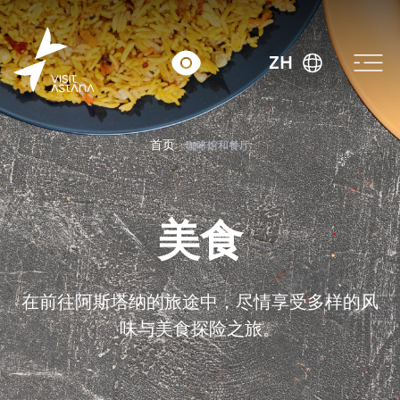
ZH
首页
咖啡馆和餐厅
美食
在前往阿斯塔纳的旅途中，尽情享受多样的风
味与美食探险之旅。