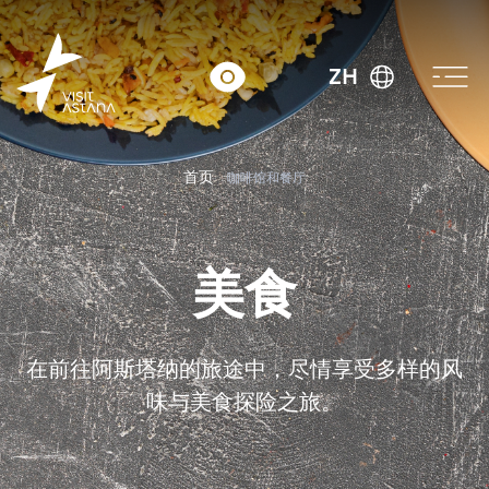
ZH
首页
咖啡馆和餐厅
美食
在前往阿斯塔纳的旅途中，尽情享受多样的风
味与美食探险之旅。