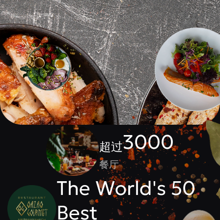
3000
超过
餐厅
The World's 50
Best