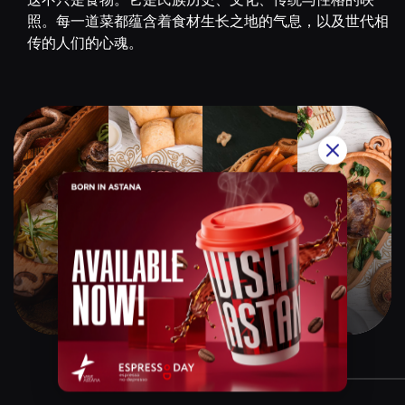
照。每一道菜都蕴含着食材生长之地的气息，以及世代相
传的人们的心魂。
Qazaq Gourmet
$$$$$
Instagram:
@qazaq.gourmet