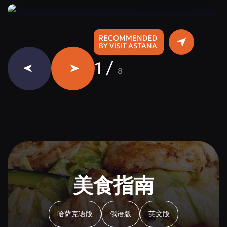
RECOMMENDED
BY VISIT ASTANA
1
/
8
美食指南
哈萨克语版
俄语版
英文版