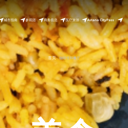
Astana CityPass
城市指南
参观团
商务信息
医疗旅游
首页
咖啡馆和餐厅