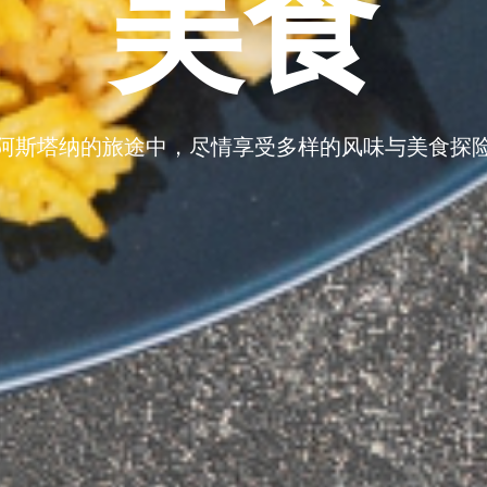
美食
阿斯塔纳的旅途中，尽情享受多样的风味与美食探