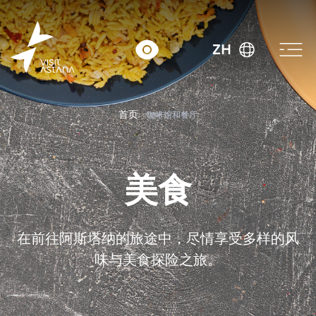
ZH
首页
咖啡馆和餐厅
美食
在前往阿斯塔纳的旅途中，尽情享受多样的风
味与美食探险之旅。