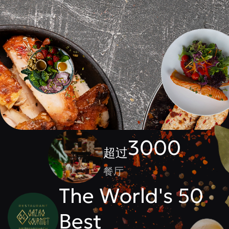
3000
超过
餐厅
The World's 50
Best