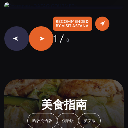
RECOMMENDED
BY VISIT ASTANA
1
/
8
美食指南
哈萨克语版
俄语版
英文版