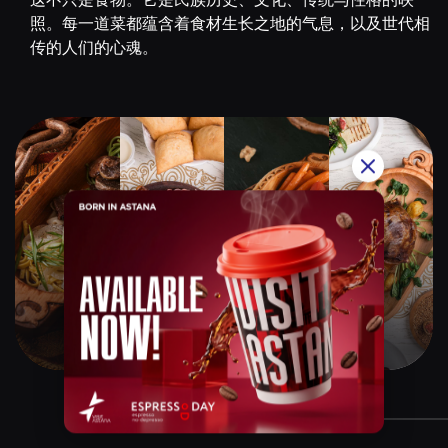
照。每一道菜都蕴含着食材生长之地的气息，以及世代相
传的人们的心魂。
Qazaq Gourmet
$$$$$
Instagram:
@qazaq.gourmet