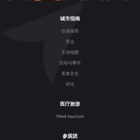
城市指南
住宿推荐
景点
互动地图
活动与事件
美食文化
评论
医疗旅游
Med-tourism
参观团