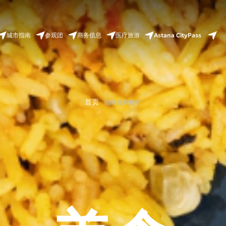
Astana CityPass
城市指南
参观团
商务信息
医疗旅游
首页
咖啡馆和餐厅