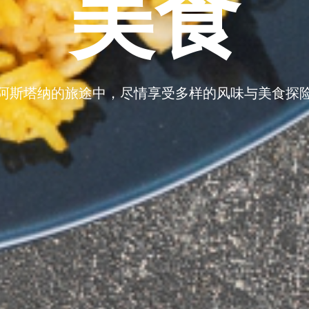
美食
阿斯塔纳的旅途中，尽情享受多样的风味与美食探