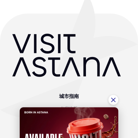
城市指南
住宿推荐
景点
互动地图