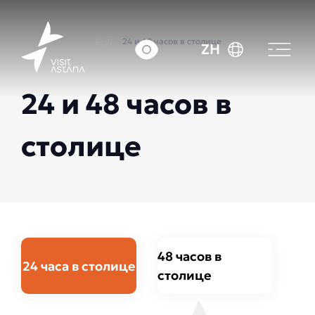
首页
24 и 48 часов в столице
ZH
24 и 48 часов в
столице
48 часов в
24 часа в столице
столице