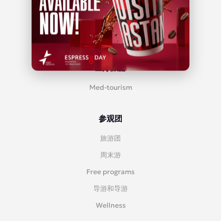
活动与事件
美食文化
评论
医疗旅游
Med-tourism
参观团
旅游团
周末游
Free programs
导游和导游
Wellness