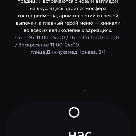
традиции встречаются с новым взглядом
на вкус. Здесь царит атмосфера
гостеприимства, аромат специй и свежей
выпечки, а главный герой меню — хинкали
во всех их великолепных вариациях.
Пн — Чт 11:00–24:00 / Пт — Сб 11:00–01:00
/ Воскресенье 11:00–24:00
Улица Динмухамед Конаев, 8/1
О
нас