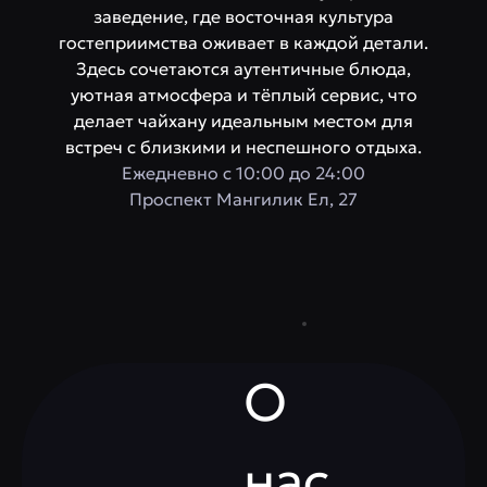
заведение, где восточная культура
гостеприимства оживает в каждой детали.
Здесь сочетаются аутентичные блюда,
уютная атмосфера и тёплый сервис, что
делает чайхану идеальным местом для
встреч с близкими и неспешного отдыха.
Ежедневно с 10:00 до 24:00
Проспект Мангилик Ел, 27
О
нас