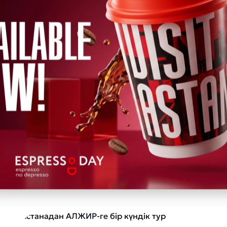
 ұсынамы