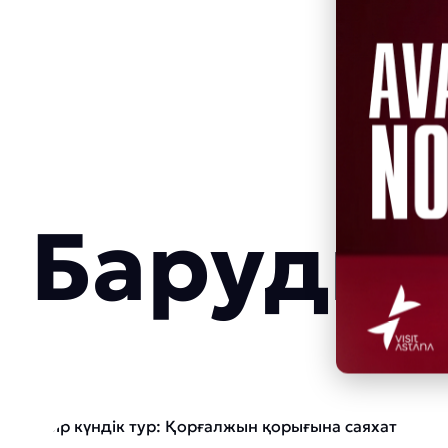
Баруды