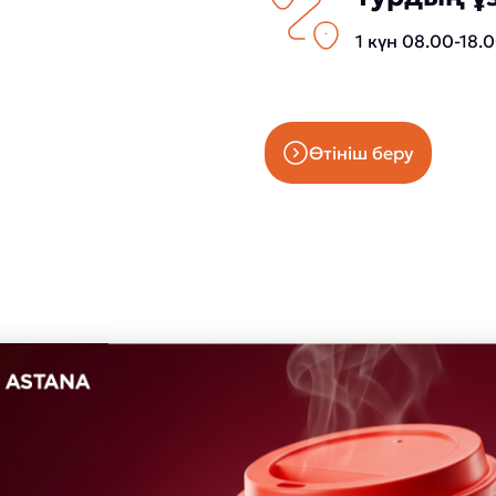
1 күн 08.00-18.
Өтініш беру