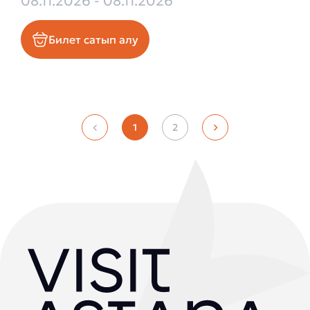
08.11.2026 - 08.11.2026
Билет сатып алу
1
2