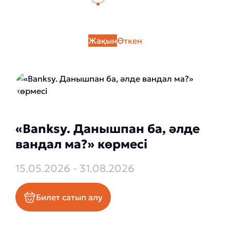
Жақын
Өткен
«Banksy. Данышпан ба, әлде
вандал ма?» көрмесі
15.05.2026 - 31.08.2026
Билет сатып алу