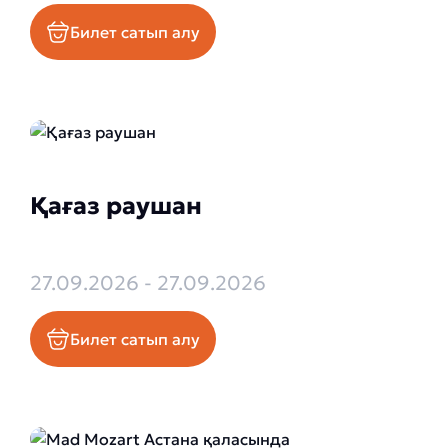
Билет сатып алу
Қағаз раушан
27.09.2026 - 27.09.2026
Билет сатып алу