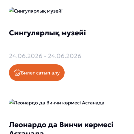
Сингулярлық музейі
24.06.2026 - 24.06.2026
Билет сатып алу
Леонардо да Винчи көрмесі
Астанада