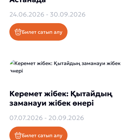
24.06.2026 - 30.09.2026
Билет сатып алу
Керемет жібек: Қытайдың
заманауи жібек өнері
07.07.2026 - 20.09.2026
Билет сатып алу