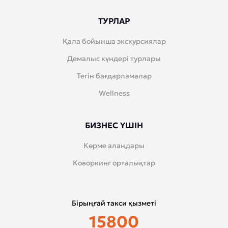
ТУРЛАР
Қала бойынша экскурсиялар
Демалыс күндері турлары
Тегін бағдарламалар
Wellness
БИЗНЕС ҮШІН
Көрме алаңдары
Коворкинг орталықтар
Бірыңғай такси қызметі
15800