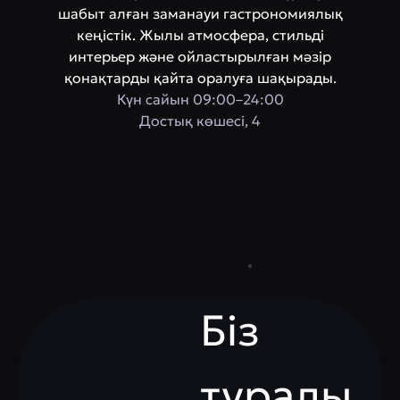
шабыт алған заманауи гастрономиялық
кеңістік. Жылы атмосфера, стильді
интерьер және ойластырылған мәзір
қонақтарды қайта оралуға шақырады.
Күн сайын 09:00–24:00
Достық көшесі, 4
Біз
туралы