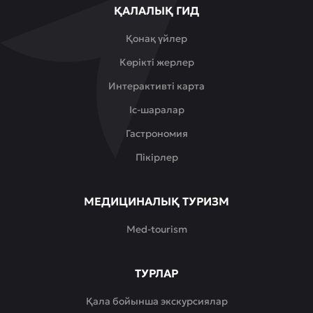
ҚАЛАЛЫҚ ГИД
Қонақ үйлер
Көрікті жерлер
Интерактивті карта
Іс-шаралар
Гастрономия
Пікірлер
МЕДИЦИНАЛЫҚ ТУРИЗМ
Med-tourism
ТУРЛАР
Қала бойынша экскурсиялар