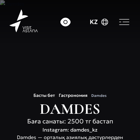
KZ
Басты бет
Гастрономия
Damdes
DAMDES
Баға санаты: 2500 тг бастап
Instagram: damdes_kz
Damdes — орталық азиялық дәстүрлерден