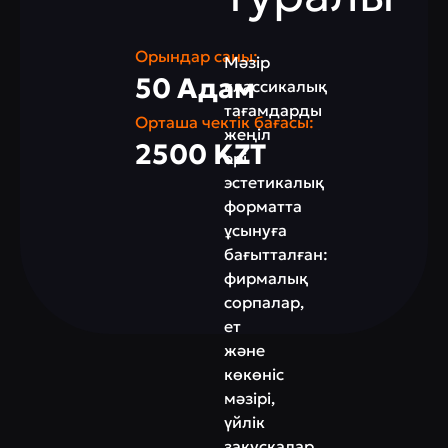
Орындар саны:
Мәзір
50 Адам
классикалық
тағамдарды
Орташа чектік бағасы:
жеңіл
2500 KZT
әрі
эстетикалық
форматта
ұсынуға
бағытталған:
фирмалық
сорпалар,
ет
және
көкөніс
мәзірі,
үйлік
закускалар,