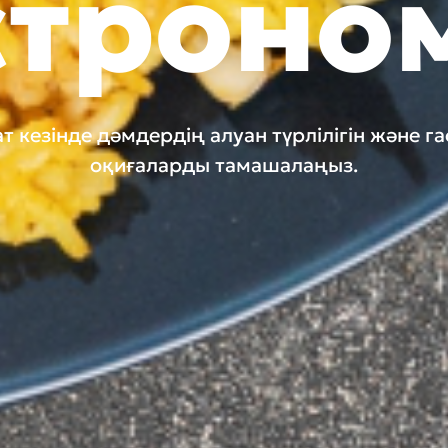
строно
ат кезінде дәмдердің алуан түрлілігін және 
оқиғаларды тамашалаңыз.