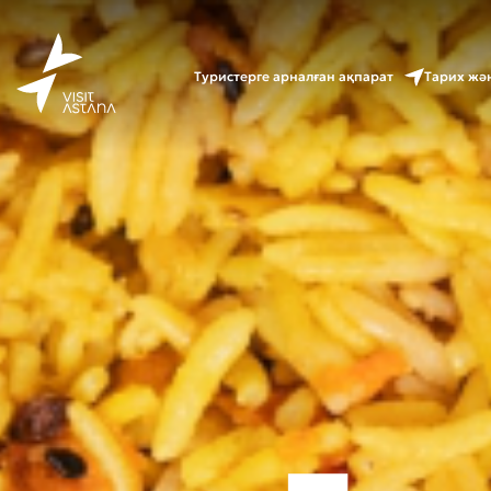
Туристерге арналған ақпарат
Тарих жә