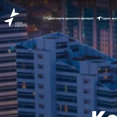
Туристерге арналған ақпарат
Тарих жә