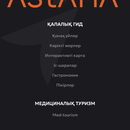
ҚАЛАЛЫҚ ГИД
Қонақ үйлер
Көрікті жерлер
Интерактивті карта
Іс-шаралар
Гастрономия
Пікірлер
МЕДИЦИНАЛЫҚ ТУРИЗМ
Med-tourism