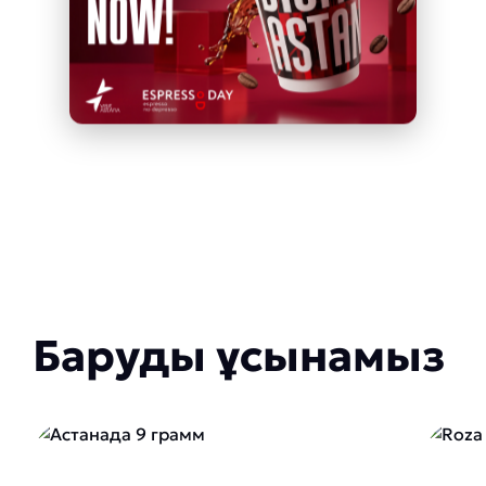
Баруды ұсынамыз