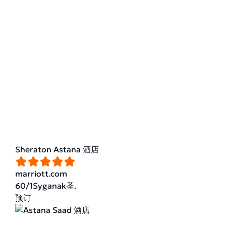
Sheraton Astana 酒店
marriott.com
60/1Syganak圣.
预订