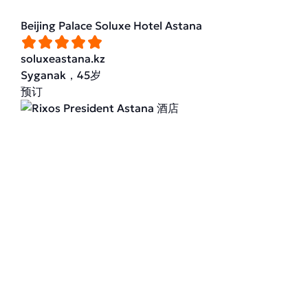
Beijing Palace Soluxe Hotel Astana
soluxeastana.kz
Syganak，45岁
预订