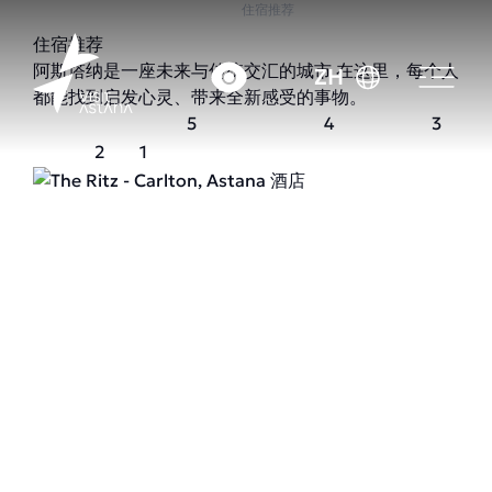
首页
住宿推荐
住宿推荐
阿斯塔纳是一座未来与传统交汇的城市 在这里，每个人
ZH
都能找到启发心灵、带来全新感受的事物。
5
4
3
2
1