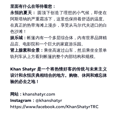
里面有什么在等待着您：
永恒的夏天：
圆顶下创造了理想的小气候，即使在
阿斯塔纳的严重霜冻下，这里也保持着舒适的温度。
在真正的热带海滩上漫步，享受从马尔代夫进口的白
色沙滩！
娱乐城：
帐篷内有一个多层综合体，内有世界品牌精
品店、电影院和一个巨大的家庭游乐园。
肾上腺素和全景：
乘坐高速过山车，然后乘坐全景单
轨列车从上方看到帐篷的整个内部结构和规模。
Khan Shatyr 是一个将热情好客的传统与未来主义
设计和永恒庆典相结合的地方。购物、休闲和难忘体
验的必去之地！
网站：
khanshatyr.com
Instagram：
@khanshatyr
https://www.facebook.com/KhanShatyrTRC