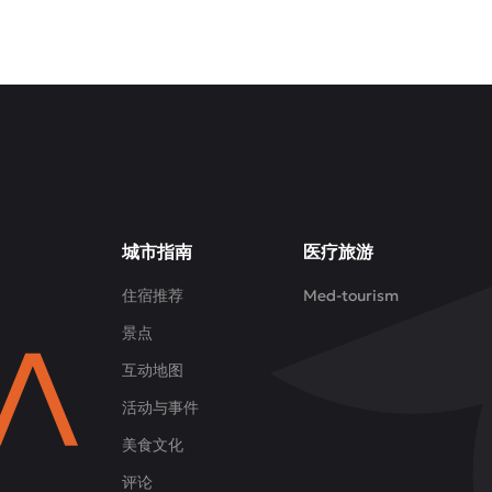
城市指南
医疗旅游
住宿推荐
Med-tourism
景点
互动地图
活动与事件
美食文化
评论