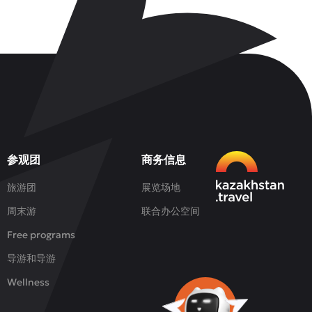
参观团
商务信息
旅游团
展览场地
周末游
联合办公空间
Free programs
导游和导游
Wellness