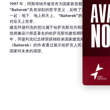
1997 年，阿斯塔纳市被宣布为国家新首都，这也是该国
“Baiterek”具有深刻的哲学意义，反映了古代游牧
一起：地下、地上和天上。 “Baiterek”的根部对应
对应天上世界。
建造拜捷列克的想法属于哈萨克斯坦共和国第一任总统努
筑师兼设计师是著名的哈萨克斯坦建筑师阿克米尔扎·鲁斯坦别科夫(A
年，拜捷列克纪念碑荣获独联体国家建筑师联盟国际协会（
《Baiterek》的作者通过展示哈萨克人民古老的精神
国家对未来的渴望。