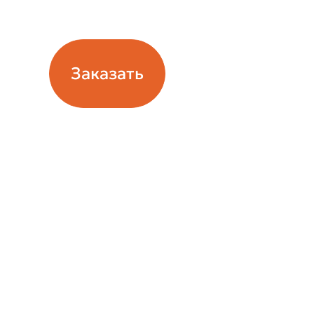
Средний чек:: ~7000 тг
Заказать