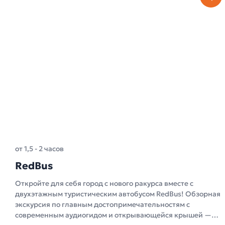
от 1,5 - 2 часов
RedBus
Откройте для себя город с нового ракурса вместе с
двухэтажным туристическим автобусом RedBus! Обзорная
экскурсия по главным достопримечательностям с
современным аудиогидом и открывающейся крышей —