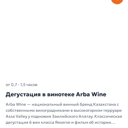
от 0,7 - 1,5 часов
Дегустация в винотеке Arba Wine
Arba Wine — национальный винный бренд Казахстана с
собственными виноградниками в высокогорном терруаре
Assa Valley у подножия Заилийского Алатау. Классическая
дегустация 6 вин класса Reserve и фильм об истории