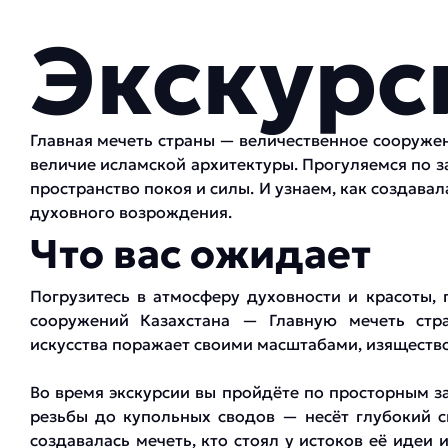
Экскурс
Главная мечеть страны — величественное сооружен
величие исламской архитектуры. Прогуляемся по за
пространство покоя и силы. И узнаем, как создава
духовного возрождения.
Что вас ожидает
Погрузитесь в атмосферу духовности и красоты, 
сооружений Казахстана — Главную мечеть стра
искусства поражает своими масштабами, изящество
Во время экскурсии вы пройдёте по просторным з
резьбы до купольных сводов — несёт глубокий с
создавалась мечеть, кто стоял у истоков её идеи