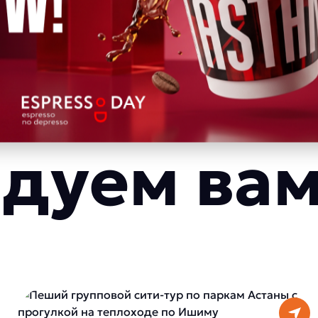
дуем ва