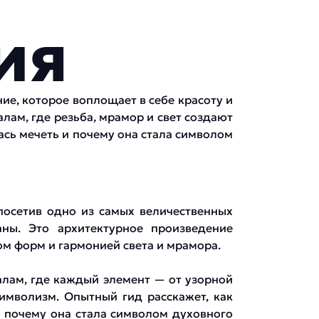
ия
ие, которое воплощает в себе красоту и
лам, где резьба, мрамор и свет создают
лась мечеть и почему она стала символом
посетив одно из самых величественных
ны. Это архитектурное произведение
м форм и гармонией света и мрамора.
алам, где каждый элемент — от узорной
имволизм. Опытный гид расскажет, как
 и почему она стала символом духовного