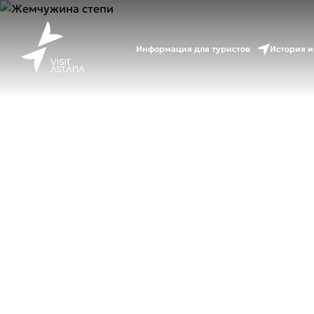
Информация для туристов
История и
Жем