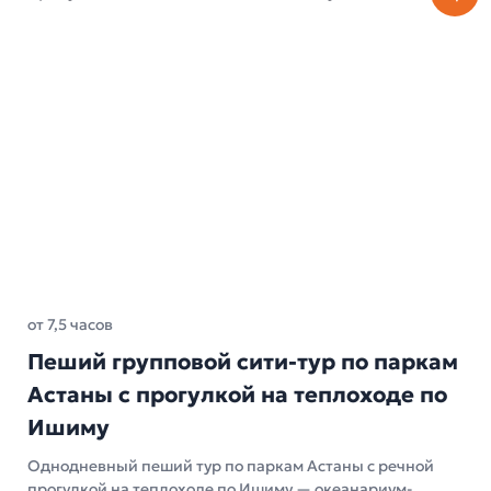
от 7,5 часов
Пеший групповой сити-тур по паркам
Астаны с прогулкой на теплоходе по
Ишиму
Однодневный пеший тур по паркам Астаны с речной
прогулкой на теплоходе по Ишиму — океанариум-