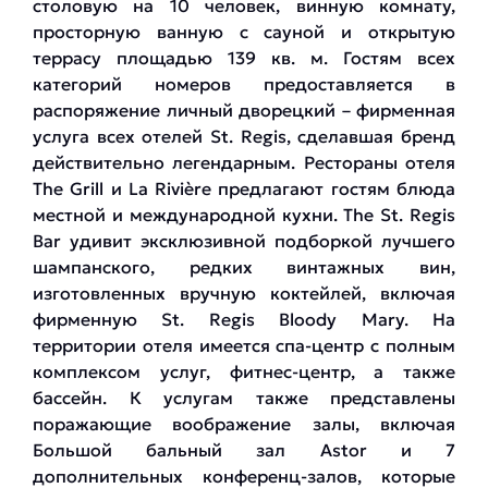
столовую на 10 человек, винную комнату,
просторную ванную с сауной и открытую
террасу площадью 139 кв. м. Гостям всех
категорий номеров предоставляется в
распоряжение личный дворецкий – фирменная
услуга всех отелей St. Regis, сделавшая бренд
действительно легендарным. Рестораны отеля
The Grill и La Rivière предлагают гостям блюда
местной и международной кухни. The St. Regis
Bar удивит эксклюзивной подборкой лучшего
шампанского, редких винтажных вин,
изготовленных вручную коктейлей, включая
фирменную St. Regis Bloody Mary. На
территории отеля имеется спа-центр с полным
комплексом услуг, фитнес-центр, а также
бассейн. К услугам также представлены
поражающие воображение залы, включая
Большой бальный зал Astor и 7
дополнительных конференц-залов, которые