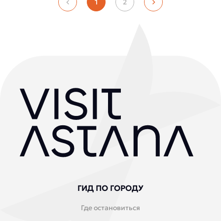
1
2
ГИД ПО ГОРОДУ
Где остановиться