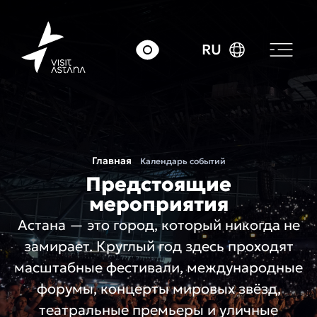
RU
Главная
Календарь событий
Предстоящие
мероприятия
Астана — это город, который никогда не
замирает. Круглый год здесь проходят
масштабные фестивали, международные
форумы, концерты мировых звёзд,
театральные премьеры и уличные