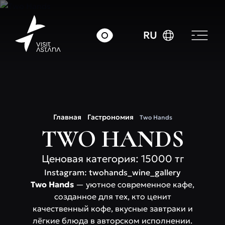
RU
Главная
Гастрономия
Two Hands
TWO HANDS
Ценовая категория: 15000 тг
Instagram: twohands_wine_gallery
Two Hands
— уютное современное кафе,
созданное для тех, кто ценит
качественный кофе, вкусные завтраки и
лёгкие блюда в авторском исполнении.