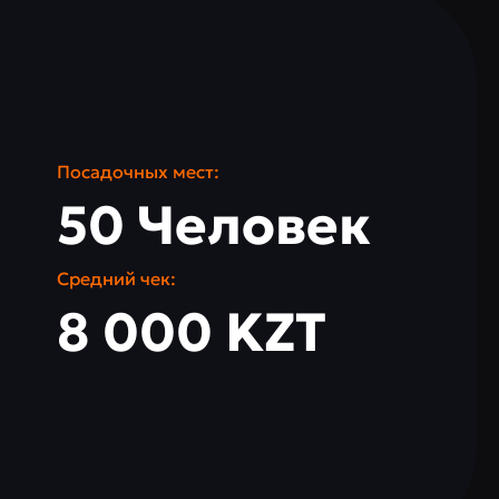
Посадочных мест:
50 Человек
Средний чек:
8 000 KZT