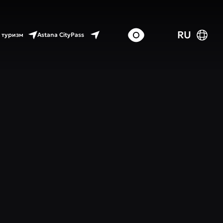
RU
Astana CityPass
 туризм