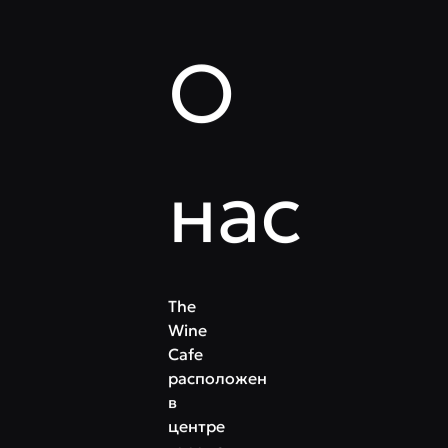
О
нас
The
Wine
Cafe
расположен
в
центре