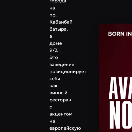
города
на
пр.
Кабанбай
батыра,
в
доме
9/2.
Это
заведение
позиционирует
себя
как
винный
ресторан
с
акцентом
на
европейскую