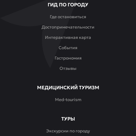
ГИД ПО ГОРОДУ
Востока
в
Где остановиться
спокойной
Достопримечательности
обстановке.
Интерактивная карта
События
Гастрономия
Отзывы
МЕДИЦИНСКИЙ ТУРИЗМ
Med-tourism
ТУРЫ
Экскурсии по городу