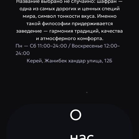
Название выбрано не случайно: шафран —
одна из самых дорогих и ценных специй
мира, символ тонкости вкуса. Именно
такой философии придерживается
заведение — гармония традиций, качества
и атмосферного комфорта.
Пн — Сб 11:00–24:00 / Воскресенье 12:00–
24:00
Керей, Жанибек хандар улица, 12Б
О
нас