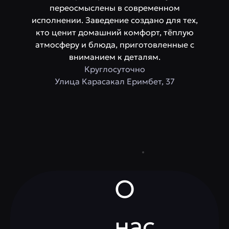
переосмыслены в современном
исполнении. Заведение создано для тех,
кто ценит домашний комфорт, тёплую
атмосферу и блюда, приготовленные с
вниманием к деталям.
Круглосуточно
​Улица Карасакал Еримбет, 37
О
нас