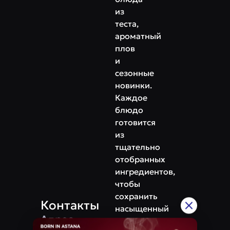
из
теста,
ароматный
плов
и
сезонные
новинки.
Каждое
блюдо
готовится
из
тщательно
отобранных
ингредиентов,
чтобы
сохранить
Контакты
насыщенный
Адрес
вкус