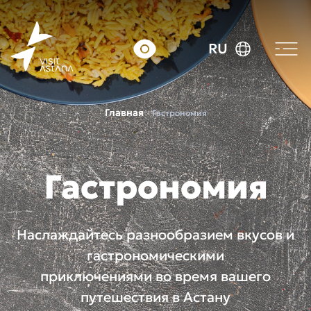
RU
Главная
Гастрономия
Гастрономия
Наслаждайтесь разнообразием вкусов и
гастрономическими
приключениями во время вашего
путешествия в Астану