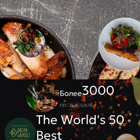
3000
Более
ресторанов
The World's 50
Best