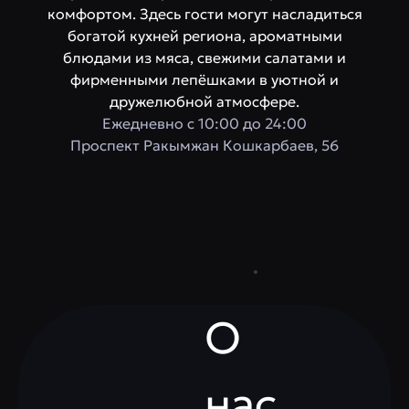
комфортом. Здесь гости могут насладиться
богатой кухней региона, ароматными
блюдами из мяса, свежими салатами и
фирменными лепёшками в уютной и
дружелюбной атмосфере.
Ежедневно с 10:00 до 24:00
​Проспект Ракымжан Кошкарбаев, 56
О
нас