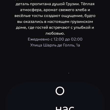
деталь пропитана душой Грузии. Тёплая
атмосфера, аромат свежего хлеба и
весёлые тосты создают ощущение, будто
вы оказались в настоящем грузинском
доме, где гостей встречают с улыбкой и
любовью.
Ежедневно с 12:00 до 02:00
​Улица Шарль де Голль, 1а
О
нас